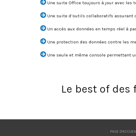
Une suite Office toujours à jour avec les 
Une suite d’outils collaboratifs assurant 
Un accès aux données en temps réel à part
Une protection des données contre les me
Une seule et même console permettant une
Le best of des
PAGE D'ACCUEI