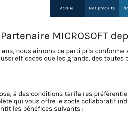
Accueil
Nos produits
No
 Partenaire MICROSOFT dep
ans, nous aimons ce parti pris conforme à
aussi efficaces que les grands, des toutes 
e, à des conditions tarifaires préférentiell
e qui vous offre le socle collaboratif indi
ntit les bénéfices suivants :