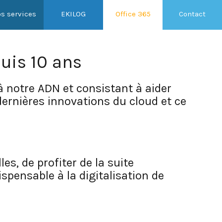
s services
EKILOG
Office 365
Contact
uis 10 ans
 notre ADN et consistant à aider
dernières innovations du cloud et ce
es, de profiter de la suite
spensable à la digitalisation de