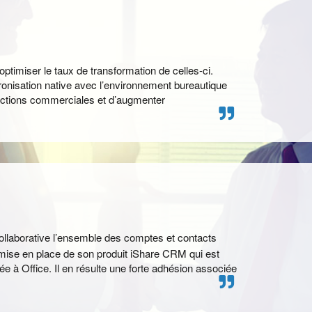
timiser le taux de transformation de celles-ci.
onisation native avec l’environnement bureautique
 actions commerciales et d’augmenter
ollaborative l’ensemble des comptes et contacts
se en place de son produit iShare CRM qui est
rée à Office. Il en résulte une forte adhésion associée