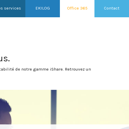
s services
EKILOG
Office 365
Contact
us.
ptabilité de notre gamme iShare. Retrouvez un