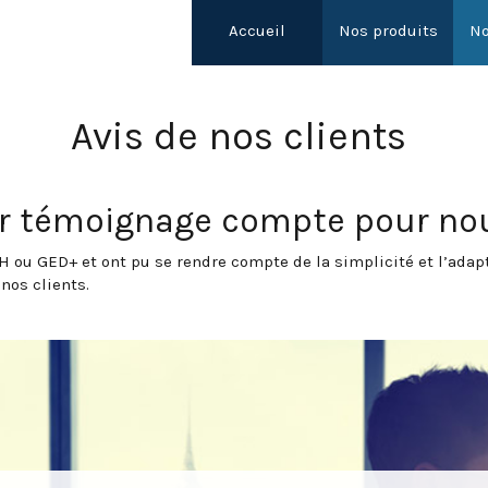
Accueil
Nos produits
No
Avis de nos clients
r témoignage compte pour no
 RH ou GED+ et ont pu se rendre compte de la simplicité et l’ada
 nos clients.