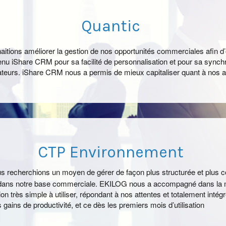
Quantic
tions améliorer la gestion de nos opportunités commerciales afin d’op
nu iShare CRM pour sa facilité de personnalisation et pour sa synchr
isateurs. iShare CRM nous a permis de mieux capitaliser quant à nos
CTP Environnement
 recherchions un moyen de gérer de façon plus structurée et plus c
dans notre base commerciale. EKILOG nous a accompagné dans la mi
ion très simple à utiliser, répondant à nos attentes et totalement intég
s gains de productivité, et ce dès les premiers mois d’utilisation