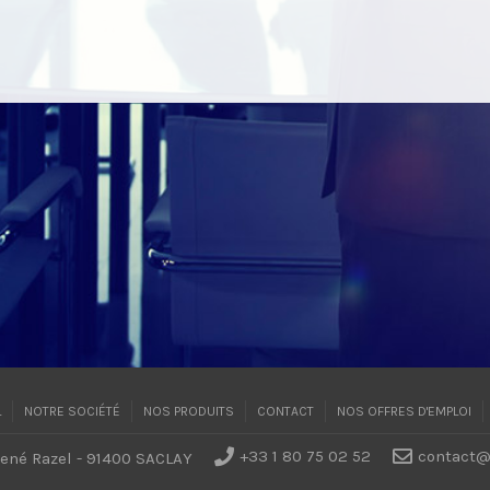
L
NOTRE SOCIÉTÉ
NOS PRODUITS
CONTACT
NOS OFFRES D'EMPLOI
+33 1 80 75 02 52
contact@
René Razel - 91400 SACLAY