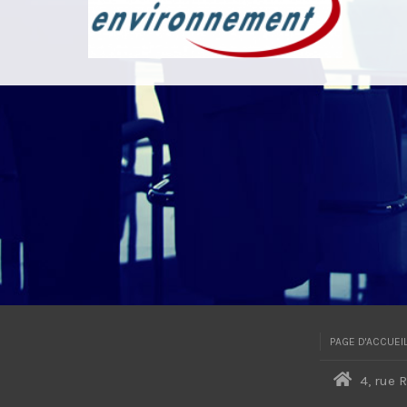
PAGE D'ACCUEI
4, rue 